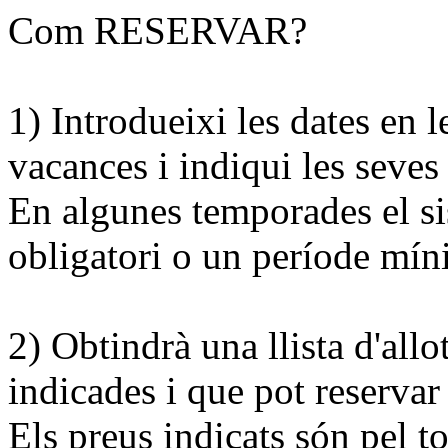
Com RESERVAR?
1) Introdueixi les dates en l
vacances i indiqui les seves
En algunes temporades el si
obligatori o un període mín
2) Obtindrà una llista d'al
indicades i que pot reservar
Els preus indicats són pel to