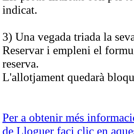
indicat.
3) Una vegada triada la sev
Reservar i empleni el formul
reserva.
L'allotjament quedarà bloque
Per a obtenir més informaci
de Lloguer faci clic en aques