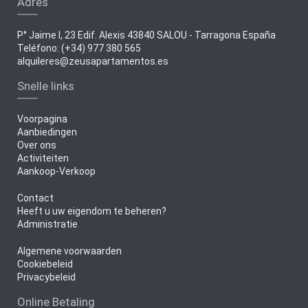
Adres
P° Jaime I, 23 Edif. Alexis 43840 SALOU - Tarragona España
Teléfono: (+34) 977 380 565
alquileres@zeusapartamentos.es
Snelle links
Voorpagina
Aanbiedingen
Over ons
Activiteiten
Aankoop-Verkoop
Contact
Heeft u uw eigendom te beheren?
Administratie
Algemene voorwaarden
Cookiebeleid
Privacybeleid
Online Betaling