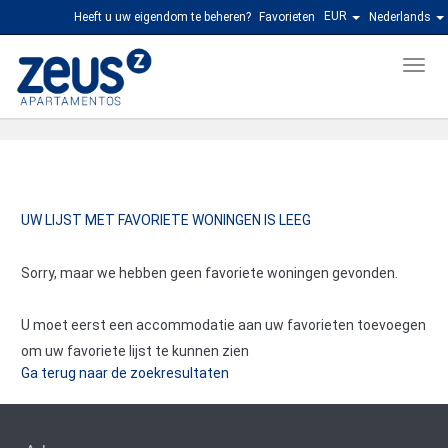
EUR
Heeft u uw eigendom te beheren?
Favorieten
Nederlands
Men
UW LIJST MET FAVORIETE WONINGEN IS LEEG
Sorry, maar we hebben geen favoriete woningen gevonden.
U moet eerst een accommodatie aan uw favorieten toevoegen
om uw favoriete lijst te kunnen zien
Ga terug naar de zoekresultaten