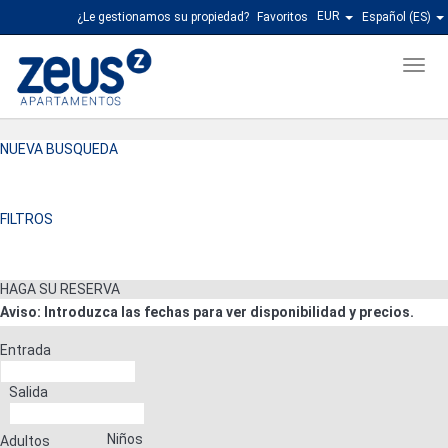
EUR
¿Le gestionamos su propiedad?
Favoritos
Español (ES)
Men
NUEVA BUSQUEDA
FILTROS
HAGA SU RESERVA
Aviso: Introduzca las fechas para ver disponibilidad y precios.
Entrada
Salida
Niños
Adultos