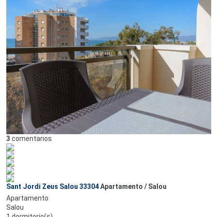
3
comentarios
Sant Jordi Zeus Salou 33304
Apartamento / Salou
Apartamento
Salou
1 dormitorio(s)