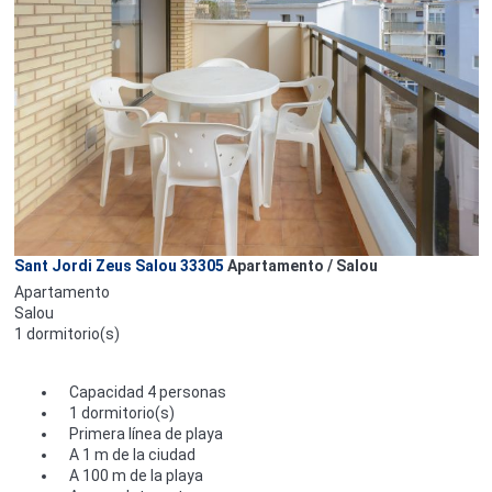
Sant Jordi Zeus Salou 33305
Apartamento / Salou
Apartamento
Salou
1 dormitorio(s)
Capacidad 4 personas
1 dormitorio(s)
Primera línea de playa
A 1 m de la ciudad
A 100 m de la playa