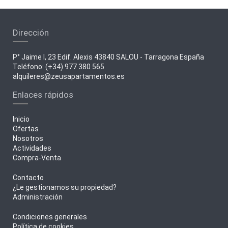
Dirección
P° Jaime I, 23 Edif. Alexis 43840 SALOU - Tarragona España
Teléfono: (+34) 977 380 565
alquileres@zeusapartamentos.es
Enlaces rápidos
Inicio
Ofertas
Nosotros
Actividades
Compra-Venta
Contacto
¿Le gestionamos su propiedad?
Administración
Condiciones generales
Política de cookies