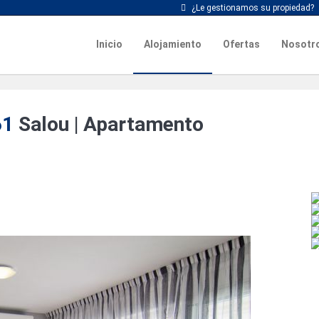
¿Le gestionamos su propiedad?
Inicio
Alojamiento
Ofertas
Nosotr
61
Salou |
Apartamento