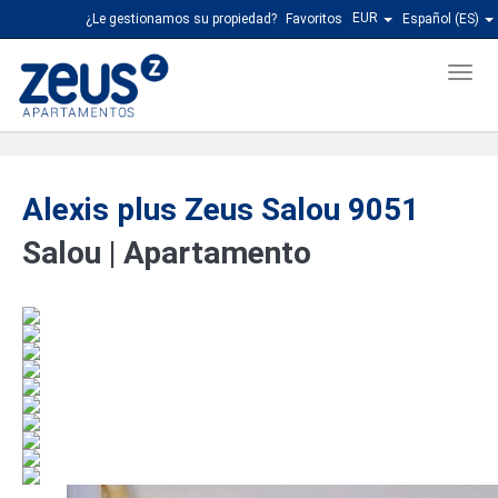
EUR
¿Le gestionamos su propiedad?
Favoritos
Español (ES)
Men
Alexis plus Zeus Salou 9051
Salou |
Apartamento