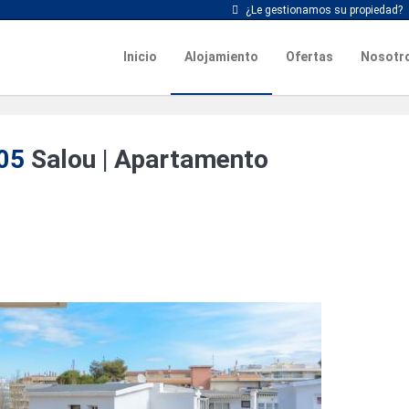
¿Le gestionamos su propiedad?
Inicio
Alojamiento
Ofertas
Nosotr
205
Salou |
Apartamento