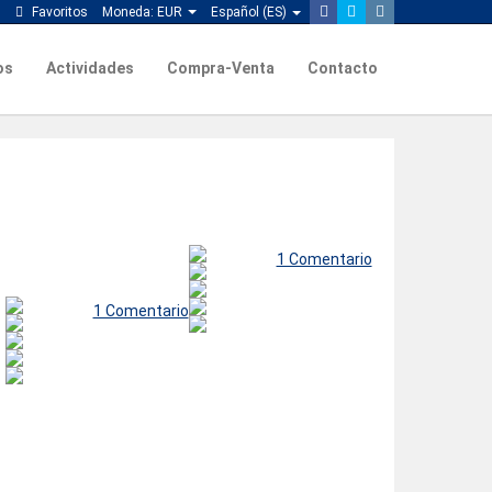
Favoritos
Moneda:
EUR
Español (ES)
os
Actividades
Compra-Venta
Contacto
1 Comentario
1 Comentario