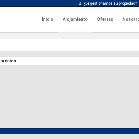
¿Le gestionamos su propiedad?
Inicio
Alojamiento
Ofertas
Nosotr
 precios.