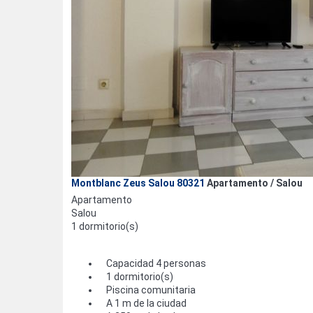
Montblanc Zeus Salou 80321
Apartamento / Salou
Apartamento
Salou
1 dormitorio(s)
Capacidad 4 personas
1 dormitorio(s)
Piscina comunitaria
A 1 m de la ciudad