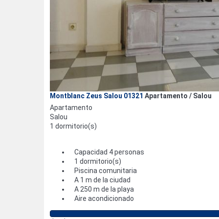
Montblanc Zeus Salou 01321
Apartamento / Salou
Apartamento
Salou
1 dormitorio(s)
Capacidad 4 personas
1 dormitorio(s)
Piscina comunitaria
A 1 m de la ciudad
A 250 m de la playa
Aire acondicionado