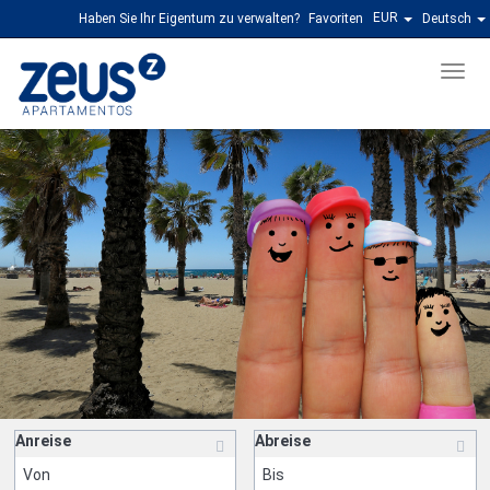
EUR
Haben Sie Ihr Eigentum zu verwalten?
Favoriten
Deutsch
Men
Anreise
Abreise