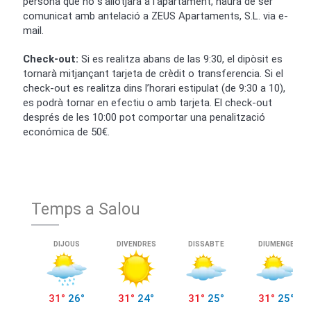
persona que no s’allotjarà a l’apartament, haurà de ser
comunicat amb antelació a ZEUS Apartaments, S.L. via e-
mail.
Check-out:
Si es realitza abans de las 9:30, el dipòsit es
tornarà mitjançant tarjeta de crèdit o transferencia. Si el
check-out es realitza dins l’horari estipulat (de 9:30 a 10),
es podrà tornar en efectiu o amb tarjeta. El check-out
després de les 10:00 pot comportar una penalització
económica de 50€.
Temps a Salou