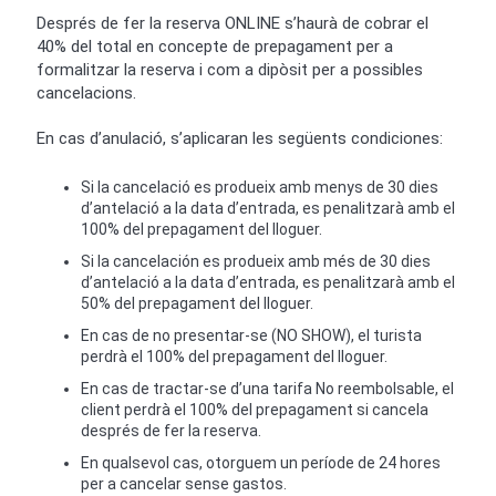
Després de fer la reserva ONLINE s’haurà de cobrar el
40% del total en concepte de prepagament per a
formalitzar la reserva i com a dipòsit per a possibles
cancelacions.
En cas d’anulació, s’aplicaran les següents condiciones:
Si la cancelació es produeix amb menys de 30 dies
d’antelació a la data d’entrada, es penalitzarà amb el
100% del prepagament del lloguer.
Si la cancelación es produeix amb més de 30 dies
d’antelació a la data d’entrada, es penalitzarà amb el
50% del prepagament del lloguer.
En cas de no presentar-se (NO SHOW), el turista
perdrà el 100% del prepagament del lloguer.
En cas de tractar-se d’una tarifa No reembolsable, el
client perdrà el 100% del prepagament si cancela
després de fer la reserva.
En qualsevol cas, otorguem un període de 24 hores
per a cancelar sense gastos.