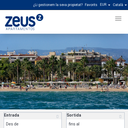
EUR
¿Li gestionem la seva propietat?
Favorits
Català
Men
Entrada
Sortida