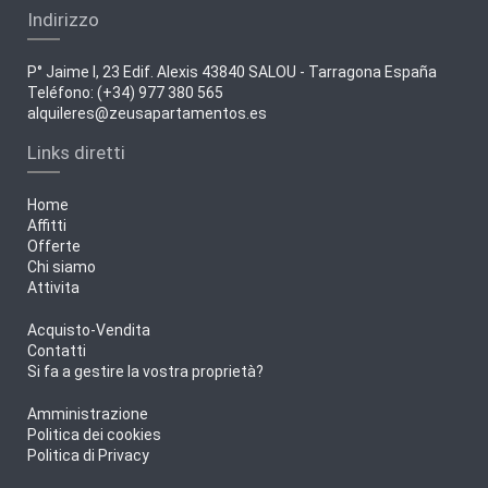
Indirizzo
P° Jaime I, 23 Edif. Alexis 43840 SALOU - Tarragona España
Teléfono: (+34) 977 380 565
alquileres@zeusapartamentos.es
Links diretti
Home
Affitti
Offerte
Chi siamo
Attivita
Acquisto-Vendita
Contatti
Si fa a gestire la vostra proprietà?
Amministrazione
Politica dei cookies
Politica di Privacy