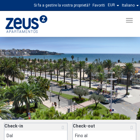
EUR
Si fa a gestire la vostra proprietà?
Favoriti
Italiano
Men
Check-in
Check-out