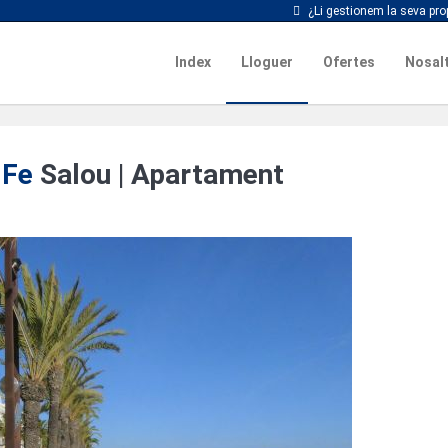
¿Li gestionem la seva prop
Index
Lloguer
Ofertes
Nosal
 Fe
Salou |
Apartament